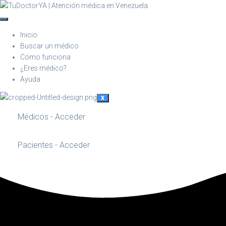
Inicio
Buscar un médico
Cómo funciona
¿Eres médico?
Ayuda
X
Médicos - Acceder
Pacientes - Acceder