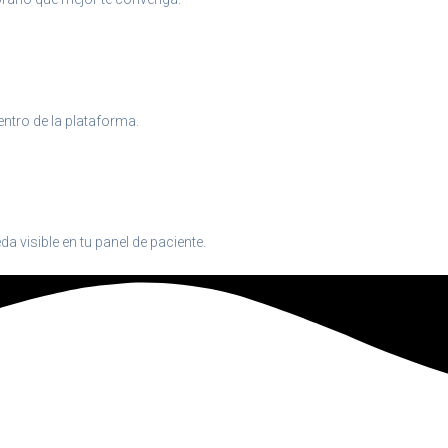
entro de la plataforma.
da visible en tu panel de paciente.