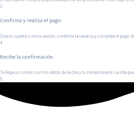
3
Confirma y realiza el pago
Crea tu cuenta o inicia sesión, confirma la reserva y completa el pago d
4
Recibe la confirmación
Te llega un correo con los datos de la cita y tu comprobante. La cita que
5