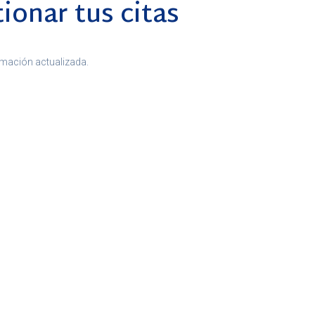
ionar tus citas
ormación actualizada.