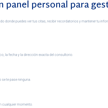
 panel personal para gest
ado donde puedes ver tus citas, recibir recordatorios y mantener tu inf
, la fecha y la dirección exacta del consultorio.
o se te pase ninguna.
en cualquier momento.