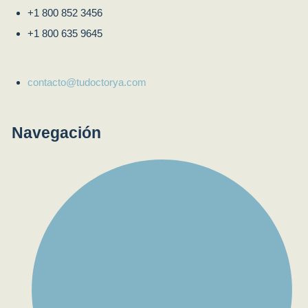
+1 800 852 3456
+1 800 635 9645
contacto@tudoctorya.com
Navegación