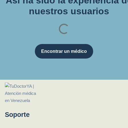
Así ha sido la experiencia 
nuestros usuarios
Encontrar un médico
Soporte