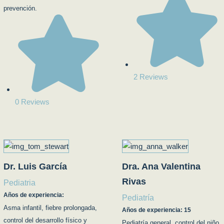
prevención.
2 Reviews
0 Reviews
Dr. Luis García
Dra. Ana Valentina
Rivas
Pediatria
Años de experiencia:
Pediatría
Asma infantil, fiebre prolongada,
Años de experiencia: 15
control del desarrollo físico y
Pediatría general, control del niño