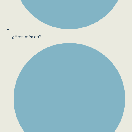
¿Eres médico?