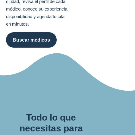
ciudad, revisa el perfil de cada
médico, conoce su experiencia,
disponibilidad y agenda tu cita
en minutos.
Buscar médicos
Todo lo que
necesitas para