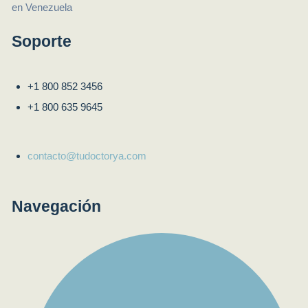
Soporte
+1 800 852 3456
+1 800 635 9645
contacto@tudoctorya.com
Navegación