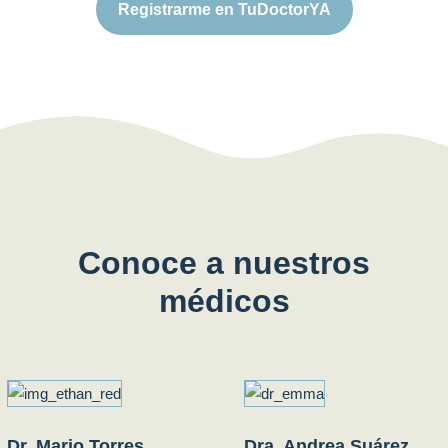
Registrarme en TuDoctorYA
Conoce a nuestros
médicos
Dr. Mario Torres
Dra. Andrea Suárez