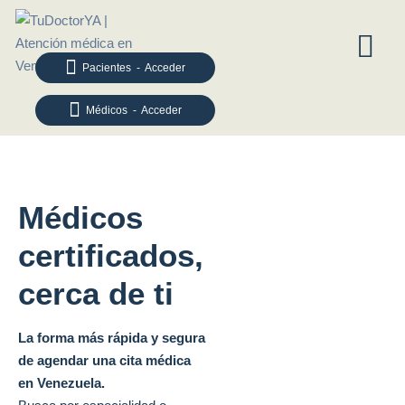
Pacientes - Acceder
Médicos - Acceder
Médicos
certificados,
cerca de ti
La forma más rápida y segura
de agendar una cita médica
en Venezuela.