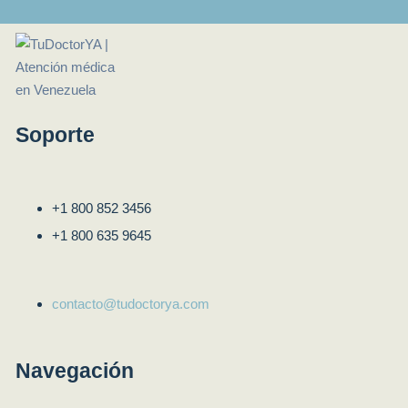
Soporte
+1 800 852 3456
+1 800 635 9645
contacto@tudoctorya.com
Navegación