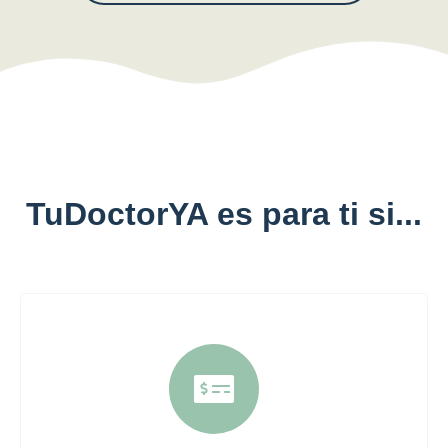
TuDoctorYA es para ti si...