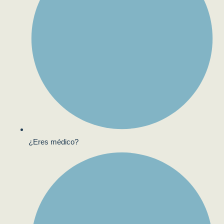
¿Eres médico?