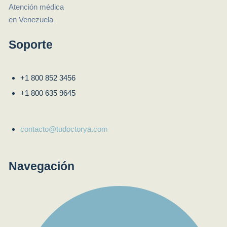
Soporte
+1 800 852 3456
+1 800 635 9645
contacto@tudoctorya.com
Navegación