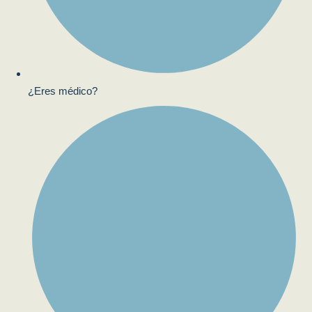
¿Eres médico?