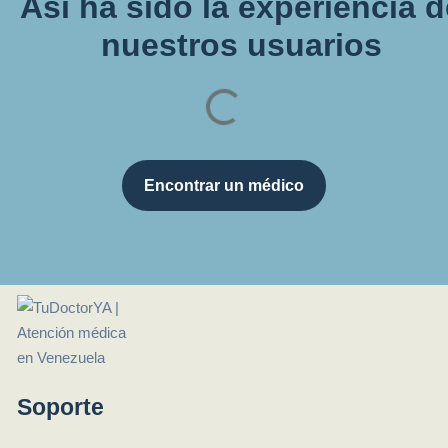
Así ha sido la experiencia 
nuestros usuarios
Encontrar un médico
Soporte