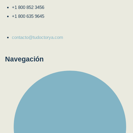
+1 800 852 3456
+1 800 635 9645
contacto@tudoctorya.com
Navegación