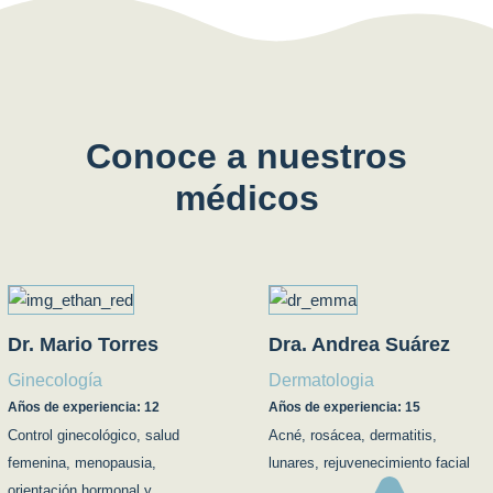
Conoce a nuestros
médicos
Dr. Mario Torres
Dra. Andrea Suárez
Ginecología
Dermatologia
Años de experiencia: 12
Años de experiencia: 15
Control ginecológico, salud
Acné, rosácea, dermatitis,
femenina, menopausia,
lunares, rejuvenecimiento facial
orientación hormonal y