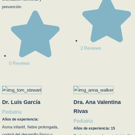
prevención.
2 Reviews
0 Reviews
Dr. Luis García
Dra. Ana Valentina
Rivas
Pediatria
Años de experiencia:
Pediatría
Asma infantil, fiebre prolongada,
Años de experiencia: 15
control del desarrollo físico y