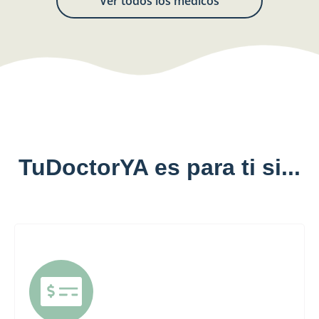
Ver todos los médicos
TuDoctorYA es para ti si...