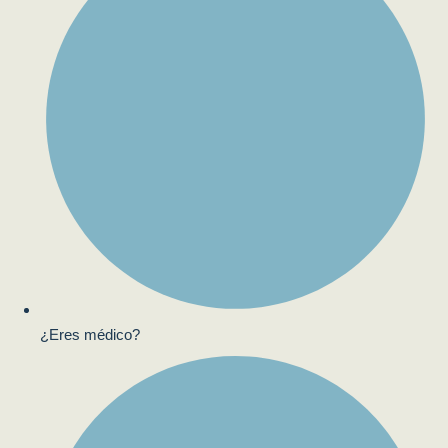
¿Eres médico?