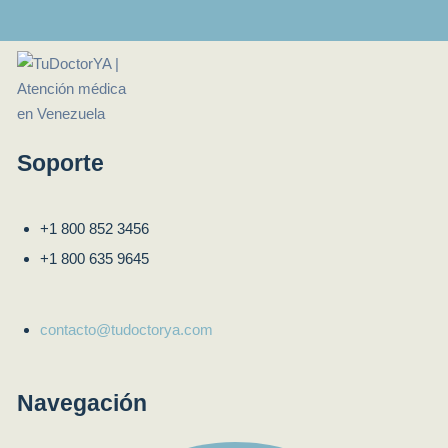
Soporte
+1 800 852 3456
+1 800 635 9645
contacto@tudoctorya.com
Navegación