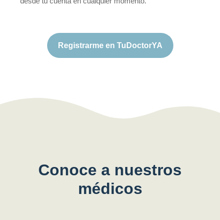
desde tu cuenta en cualquier momento.
Registrarme en TuDoctorYA
Conoce a nuestros
médicos