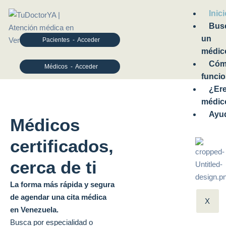
Inic
Bus
un
Pacientes - Acceder
médic
Có
Médicos - Acceder
funci
¿Er
médic
Ayu
Médicos
certificados,
cerca de ti
La forma más rápida y segura
de agendar una cita médica
X
en Venezuela.
Busca por especialidad o