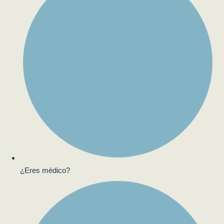
¿Eres médico?