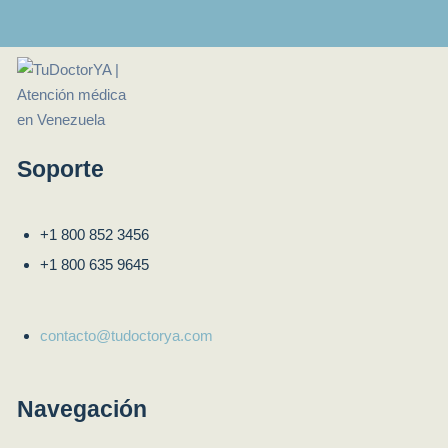
Soporte
+1 800 852 3456
+1 800 635 9645
contacto@tudoctorya.com
Navegación