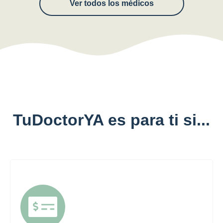
Ver todos los médicos
TuDoctorYA es para ti si...