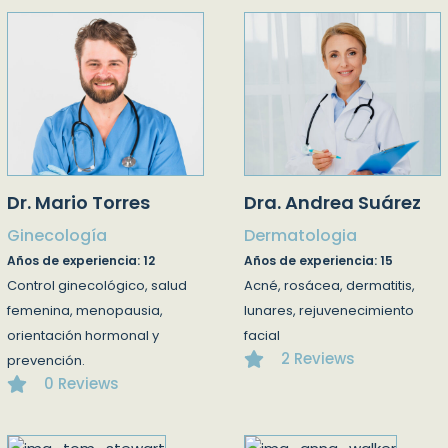
Dr. Mario Torres
Dra. Andrea Suárez
Ginecología
Dermatologia
Años de experiencia: 12
Años de experiencia: 15
Control ginecológico, salud
Acné, rosácea, dermatitis,
femenina, menopausia,
lunares, rejuvenecimiento
orientación hormonal y
facial
2 Reviews
prevención.
0 Reviews