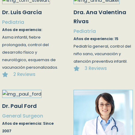
Dr. Luis García
Dra. Ana Valentina
Rivas
Pediatria
Años de experiencia:
Pediatría
Asma infantil, fiebre
Años de experiencia: 15
prolongada, control del
Pediatría general, control del
desarrollo físico y
niño sano, vacunación y
neurológico, esquemas de
atención preventiva infantil.
vacunación personalizados.
3 Reviews
2 Reviews
Dr. Paul Ford
General Surgeon
Años de experiencia: Since
2007