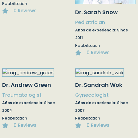
Reabilitation
0 Reviews
Dr. Sarah Snow
Pediatrician
Años de experiencia: Since
2011
Reabilitation
0 Reviews
Dr. Andrew Green
Dr. Sandrah Wok
Traumatologist
Gynecologist
Años de experiencia: Since
Años de experiencia: Since
2004
2007
Reabilitation
Reabilitation
0 Reviews
0 Reviews