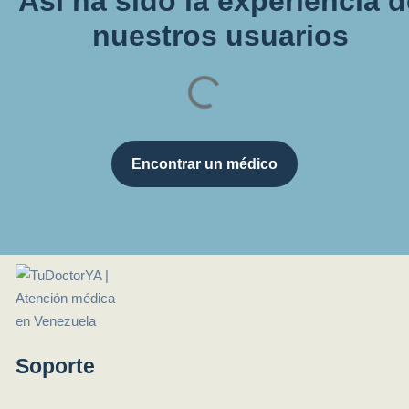
Así ha sido la experiencia 
nuestros usuarios
Encontrar un médico
Soporte