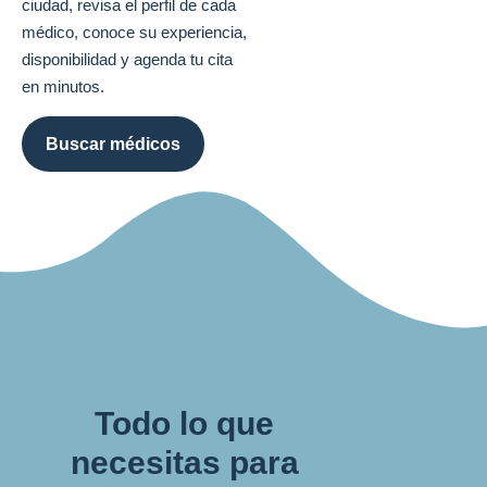
ciudad, revisa el perfil de cada
médico, conoce su experiencia,
disponibilidad y agenda tu cita
en minutos.
Buscar médicos
Todo lo que
necesitas para