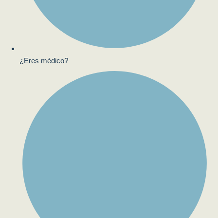
¿Eres médico?