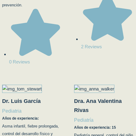
prevención.
2 Reviews
0 Reviews
Dr. Luis García
Dra. Ana Valentina
Rivas
Pediatria
Años de experiencia:
Pediatría
Asma infantil, fiebre prolongada,
Años de experiencia: 15
control del desarrollo físico y
Pediatría general, control del niño