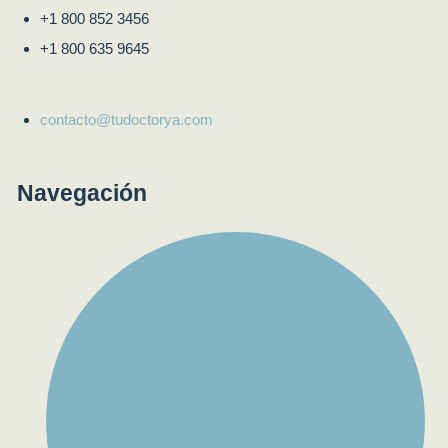
+1 800 852 3456
+1 800 635 9645
contacto@tudoctorya.com
Navegación