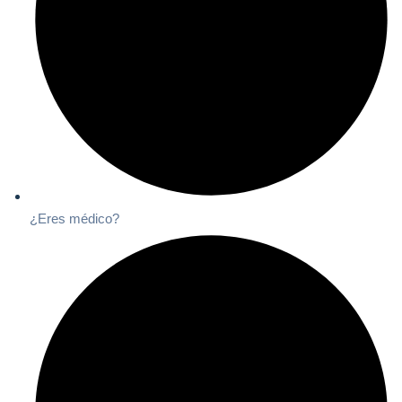
¿Eres médico?