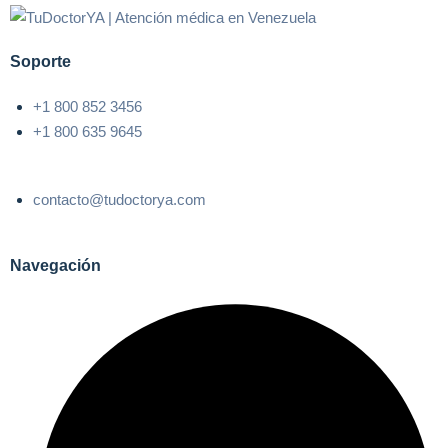
Soporte
+1 800 852 3456
+1 800 635 9645
contacto@tudoctorya.com
Navegación