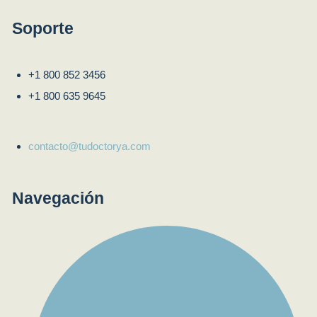
Soporte
+1 800 852 3456
+1 800 635 9645
contacto@tudoctorya.com
Navegación