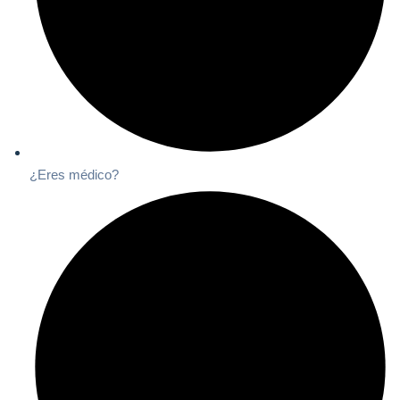
¿Eres médico?