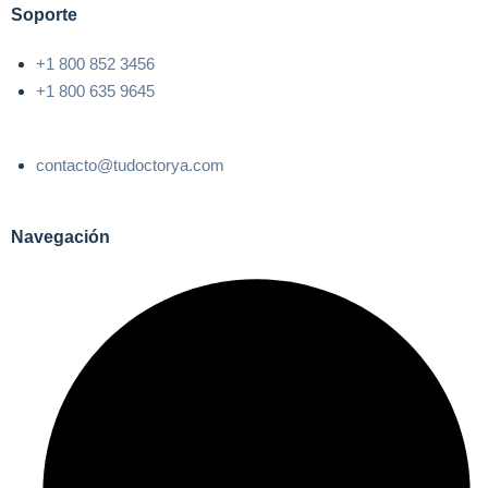
Soporte
+1 800 852 3456
+1 800 635 9645
contacto@tudoctorya.com
Navegación