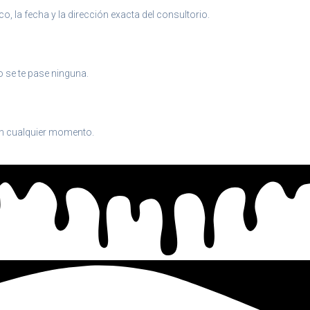
, la fecha y la dirección exacta del consultorio.
o se te pase ninguna.
en cualquier momento.