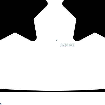
0 Reviews
.