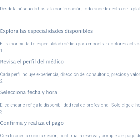
Desde la búsqueda hasta la confirmación, todo sucede dentro de la plat
Explora las especialidades disponibles
Filtra por ciudad o especialidad médica para encontrar doctores activo
1
Revisa el perfil del médico
Cada perfil incluye experiencia, dirección del consultorio, precios y valo
2
Selecciona fecha y hora
El calendario refleja la disponibilidad real del profesional. Solo elige el
3
Confirma y realiza el pago
Crea tu cuenta o inicia sesión, confirma la reserva y completa el pago d