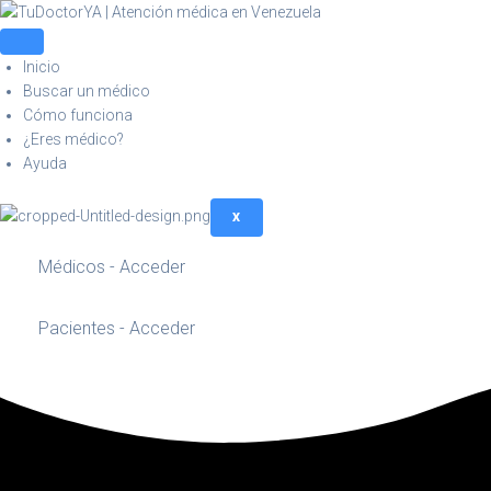
Inicio
Buscar un médico
Cómo funciona
¿Eres médico?
Ayuda
X
Médicos - Acceder
Pacientes - Acceder