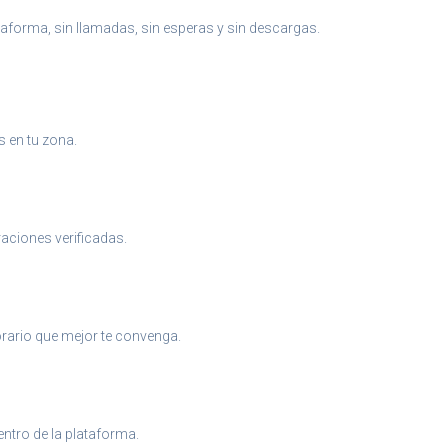
aforma, sin llamadas, sin esperas y sin descargas.
s en tu zona.
raciones verificadas.
 horario que mejor te convenga.
entro de la plataforma.