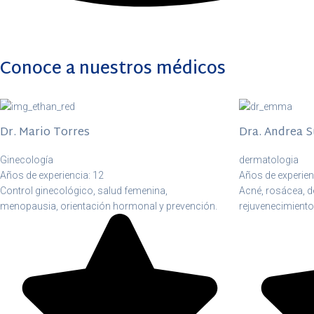
Conoce a nuestros médicos
Dr. Mario Torres
Dra. Andrea 
Ginecología
dermatologia
Años de experiencia: 12
Años de experien
Control ginecológico, salud femenina,
Acné, rosácea, de
menopausia, orientación hormonal y prevención.
rejuvenecimiento