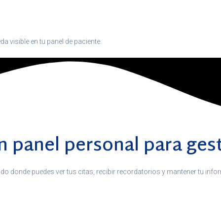
da visible en tu panel de paciente.
 panel personal para gest
ado donde puedes ver tus citas, recibir recordatorios y mantener tu inf