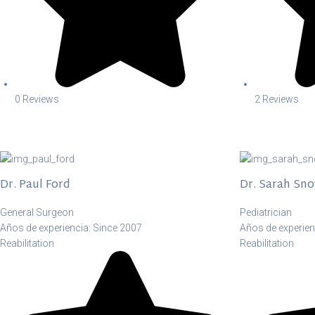
0 Reviews
2 Reviews
Dr. Paul Ford
Dr. Sarah Sn
General Surgeon
Pediatrician
Años de experiencia: Since 2007
Años de experien
Reabilitation
Reabilitation