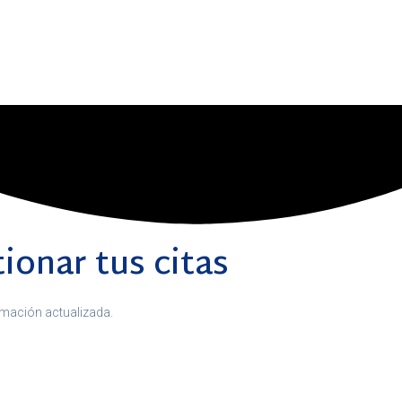
ionar tus citas
ormación actualizada.