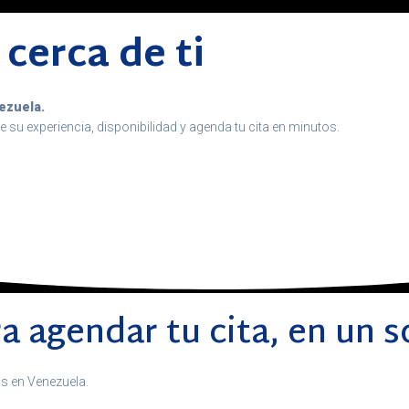
cerca de ti
ezuela.
e su experiencia, disponibilidad y agenda tu cita en minutos.
a agendar tu cita, en un s
as en Venezuela.