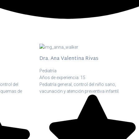
Dra. Ana Valentina Rivas
Pediatría
Años de experiencia: 15
ontrol del
Pediatría general, control del niño sano,
esquemas de
vacunación y atención preventiva infantil.