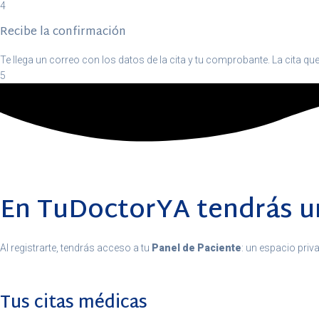
4
Recibe la confirmación
Te llega un correo con los datos de la cita y tu comprobante. La cita que
5
En TuDoctorYA tendrás un
Al registrarte, tendrás acceso a tu
Panel de Paciente
: un espacio priv
Tus citas médicas