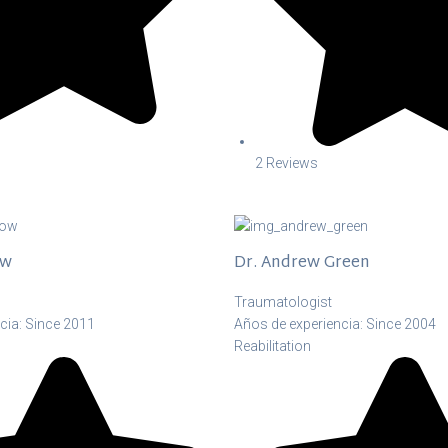
2 Reviews
ow
Dr. Andrew Green
Traumatologist
cia: Since 2011
Años de experiencia: Since 2004
Reabilitation