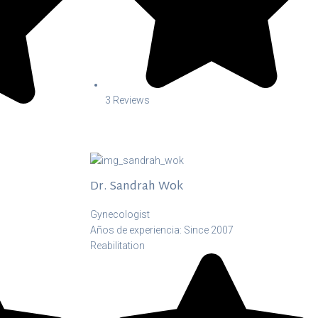
3 Reviews
Dr. Sandrah Wok
Gynecologist
Años de experiencia: Since 2007
Reabilitation