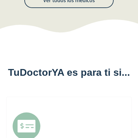
Ver todos los médicos
TuDoctorYA es para ti si...