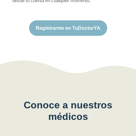
desde tu cuenta en cualquier momento.
Registrarme en TuDoctorYA
Conoce a nuestros
médicos