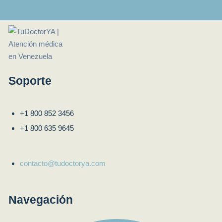
Soporte
+1 800 852 3456
+1 800 635 9645
contacto@tudoctorya.com
Navegación