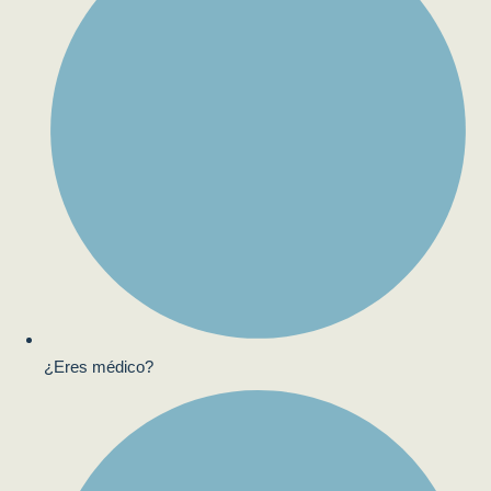
¿Eres médico?