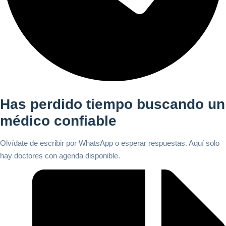
Has perdido tiempo buscando un
médico confiable
Olvídate de escribir por WhatsApp o esperar respuestas. Aquí solo
hay doctores con agenda disponible.