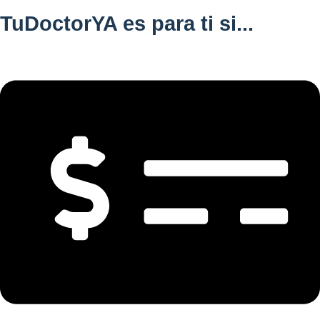
TuDoctorYA es para ti si...