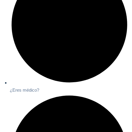
¿Eres médico?