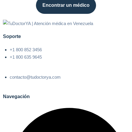
Encontrar un médico
Soporte
+1 800 852 3456
+1 800 635 9645
contacto@tudoctorya.com
Navegación