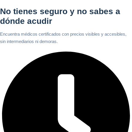
No tienes seguro y no sabes a
dónde acudir
Encuentra médicos certificados con precios visibles y accesibles,
sin intermediarios ni demoras.