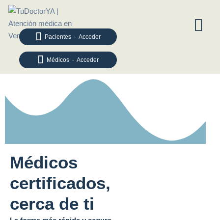
Pacientes - Acceder
Médicos - Acceder
Médicos
certificados,
cerca de ti