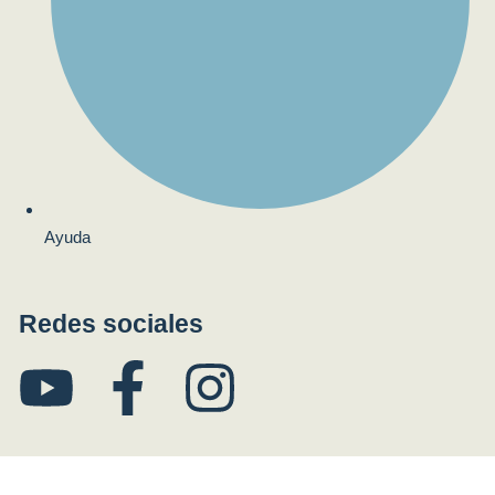
Ayuda
Redes sociales