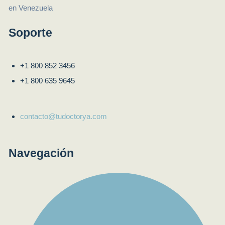
Soporte
+1 800 852 3456
+1 800 635 9645
contacto@tudoctorya.com
Navegación