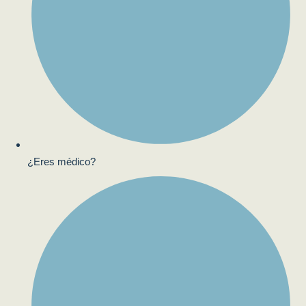
¿Eres médico?