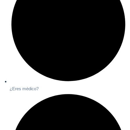
¿Eres médico?