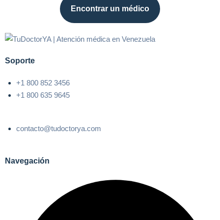
Encontrar un médico
Soporte
+1 800 852 3456
+1 800 635 9645
contacto@tudoctorya.com
Navegación