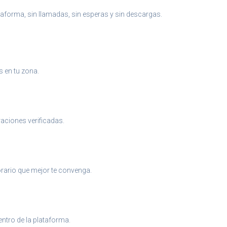
aforma, sin llamadas, sin esperas y sin descargas.
s en tu zona.
raciones verificadas.
 horario que mejor te convenga.
entro de la plataforma.