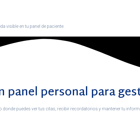
da visible en tu panel de paciente.
 panel personal para gest
o donde puedes ver tus citas, recibir recordatorios y mantener tu infor