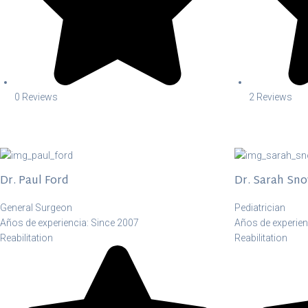
0 Reviews
2 Reviews
Dr. Paul Ford
Dr. Sarah Sn
General Surgeon
Pediatrician
Años de experiencia: Since 2007
Años de experien
Reabilitation
Reabilitation