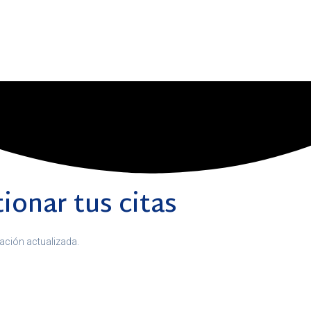
ionar tus citas
mación actualizada.