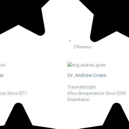
2 Reviews
ow
Dr. Andrew Green
Traumatologist
cia: Since 2011
Años de experiencia: Since 2004
Reabilitation