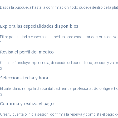
Desde la búsqueda hasta la confirmación, todo sucede dentro de la plat
Explora las especialidades disponibles
Filtra por ciudad o especialidad médica para encontrar doctores activo
1
Revisa el perfil del médico
Cada perfil incluye experiencia, dirección del consultorio, precios y valo
2
Selecciona fecha y hora
El calendario refleja la disponibilidad real del profesional. Solo elige el
3
Confirma y realiza el pago
Crea tu cuenta o inicia sesión, confirma la reserva y completa el pago d