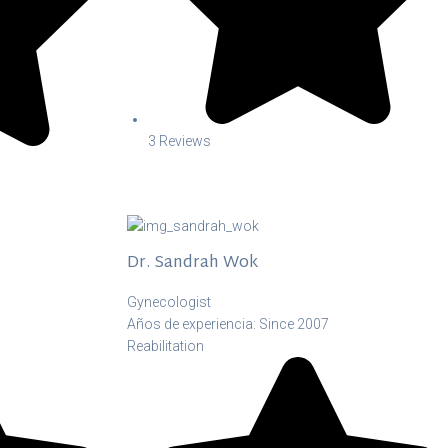
3 Reviews
Dr. Sandrah Wok
Gynecologist
Años de experiencia: Since 2007
Reabilitation