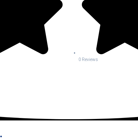
0 Reviews
.