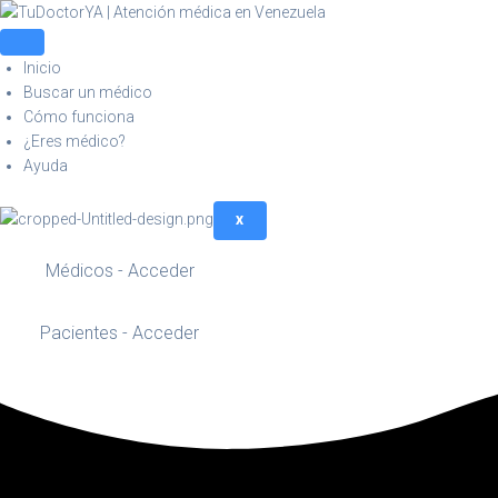
Inicio
Buscar un médico
Cómo funciona
¿Eres médico?
Ayuda
X
Médicos - Acceder
Pacientes - Acceder