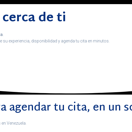
cerca de ti
a.
e su experiencia, disponibilidad y agenda tu cita en minutos.
a agendar tu cita, en un s
s en Venezuela.