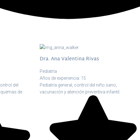
Dra. Ana Valentina Rivas
Pediatría
Años de experiencia: 15
ontrol del
Pediatría general, control del niño sano,
esquemas de
vacunación y atención preventiva infantil.