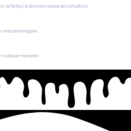
, la fecha y la dirección exacta del consultorio.
o se te pase ninguna.
en cualquier momento.