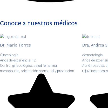
Conoce a nuestros médicos
Dr. Mario Torres
Dra. Andrea 
Ginecología
dermatologia
Años de experiencia: 12
Años de experien
Control ginecológico, salud femenina,
Acné, rosácea, de
menopausia, orientación hormonal y prevención.
rejuvenecimiento