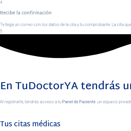
4
Recibe la confirmación
Te llega un correo con los datos de la cita y tu comprobante. La cita que
5
En TuDoctorYA tendrás un
Al registrarte, tendrás acceso a tu
Panel de Paciente
: un espacio privad
Tus citas médicas