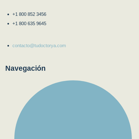
+1 800 852 3456
+1 800 635 9645
contacto@tudoctorya.com
Navegación