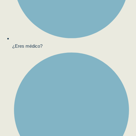
¿Eres médico?