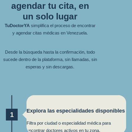
agendar tu cita, en
un solo lugar
TuDoctorYA
simplifica el proceso de encontrar
y agendar citas médicas en Venezuela.
Desde la búsqueda hasta la confirmación, todo
sucede dentro de la plataforma, sin llamadas, sin
esperas y sin descargas.
Explora las especialidades disponibles
1
Filtra por ciudad o especialidad médica para
encontrar doctores activos en tu zona.