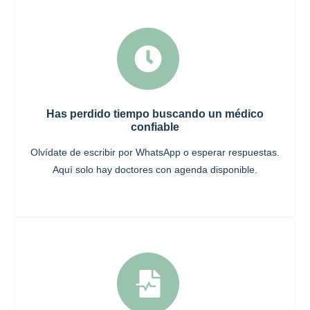
Has perdido tiempo buscando un médico
confiable
Olvídate de escribir por WhatsApp o esperar respuestas.
Aquí solo hay doctores con agenda disponible.