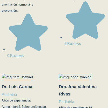
orientación hormonal y
prevención.
2 Reviews
0 Reviews
Dr. Luis García
Dra. Ana Valentina
Rivas
Pediatria
Años de experiencia:
Pediatría
Asma infantil, fiebre prolongada,
Años de experiencia: 15