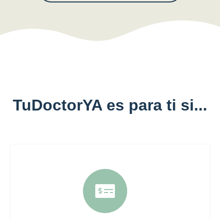
TuDoctorYA es para ti si...