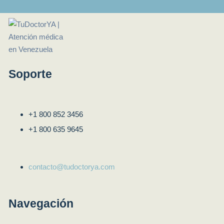
Soporte
+1 800 852 3456
+1 800 635 9645
contacto@tudoctorya.com
Navegación