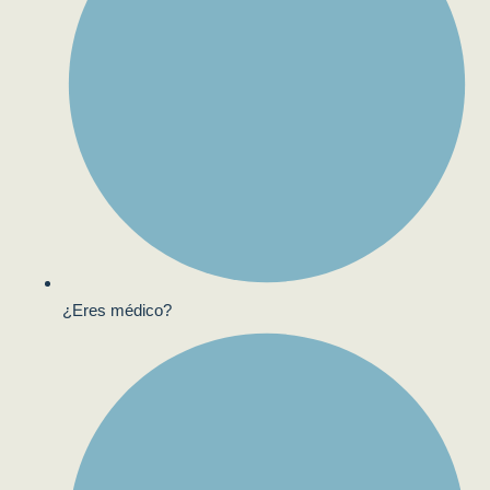
¿Eres médico?