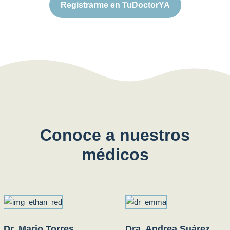
Registrarme en TuDoctorYA
Conoce a nuestros
médicos
Dr. Mario Torres
Dra. Andrea Suárez