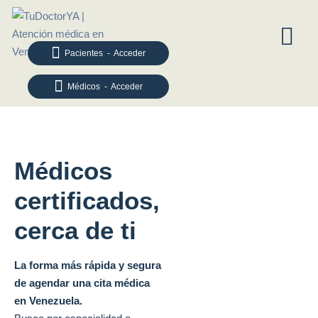
Pacientes - Acceder
Médicos - Acceder
Médicos
certificados,
cerca de ti
La forma más rápida y segura
de agendar una cita médica
en Venezuela.