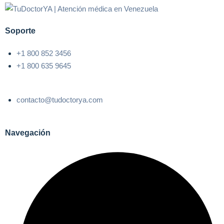
Soporte
+1 800 852 3456
+1 800 635 9645
contacto@tudoctorya.com
Navegación