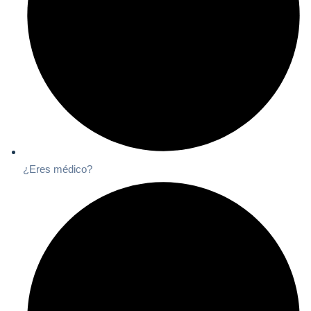
¿Eres médico?