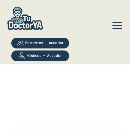
Pacientes - Acceder
Médicos - Acceder
Inicio
blog
Test P 100 pour des Performances Sportives Optimales